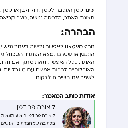
שינוי סמן העכבר לסמן גדול ולבן, או סמ
תצוגת האתר, הדפסה נגישה, מצב קריאה, 
הבהרה:
חרף מאמצנו לאפשר גלישה באתר נגיש עב
הונגשו, או שטרם נמצא הפתרון הטכנולוג
האתר, ככל האפשר, וזאת מתוך אמונה ו
האוכלוסייה לרבות אנשים עם מוגבלויות.
לשפר את השירות ללקוח.
אודות כותב המאמר:
ליאורה פרידמן
ליאורה פרידמן היא עיתונאית ו
בכתיבה שמחברת בין אנשים 