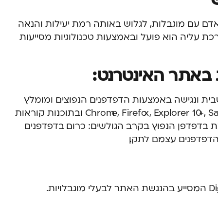
דם עם מוגבלות, לגלוש באותה רמת יעילות והנאה
כת עליה הוא פועל ובאמצעות טכנולוגיות מסייעות
 באתר האינטרנט:
טבית ונגישה באמצעות הדפדפנים הנפוצים ומומלץ
להשתמש בדפדפנים הבאים: Chrome, Firefox, Explorer 10+, Safari, Opera ובתוכנות קוראות
מומלצת בדפדפן הנפוץ בקרב הגולשים: כרום. בדפדפנים
הדפדפנים עצמם לתקן.