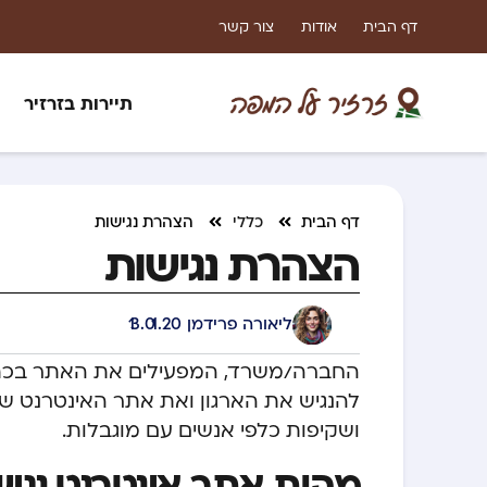
דף הבית
אודות
צור קשר
תיירות בזרזיר
דף הבית
כללי
הצהרת נגישות
הצהרת נגישות
ליאורה פרידמן
13.01.20
החברה/משרד, המפעילים את האתר בכתוב
להנגיש את הארגון ואת אתר האינטרנט שלנ
ושקיפות כלפי אנשים עם מוגבלות.
מהות אתר אינטרנט נגיש