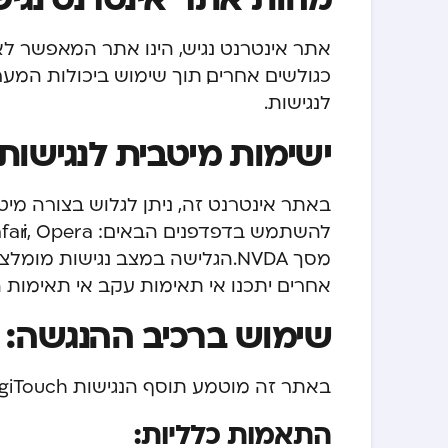
אתר אינטרנט נגיש, הינו אתר המאפשר לא
כגולשים אחרים, תוך שימוש ביכולות המער
לנגישות.
ישימות מיטבית לנגישות
באתר אינטרנט זה, ניתן לגלוש בצורה מי
מסך NVDA. הגלישה במצב נגישות 
אחרים יתכנו אי תאימות עקב אי תאימות 
שימוש ברכיב ההנגשה:
באתר זה מוטמע תוסף הנגישות DigiTouch המסייע בהנגשת האתר לבעלי מוגבלויות.
התאמות כלליות: