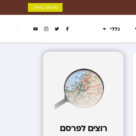
פרסם באתר
כללי
רוצים לפרסם