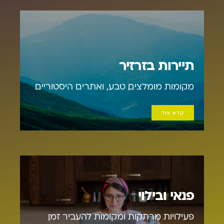
תיירות בזרזיר
מקומות מומלצים, טבע, ואתרים היסטוריים.
קרא עוד
פנאי ובילוי
פעילויות מרתקות ומקומות להעביר זמן